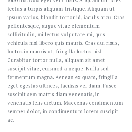
lobortis. Duis eget velit risus. Aliquam ultricies
lectus a turpis aliquam tristique. Aliquam ut
ipsum varius, blandit tortor id, iaculis arcu. Cras
pellentesque, augue vitae elementum
sollicitudin, mi lectus vulputate mi, quis
vehicula nisl libero quis mauris. Cras dui risus,
luctus in mauris ut, fringilla luctus nisl.
Curabitur tortor nulla, aliquam sit amet
suscipit vitae, euismod a neque. Nulla sed
fermentum magna. Aenean ex quam, fringilla
eget egestas ultrices, facilisis vel diam. Fusce
suscipit sem mattis diam venenatis, in
venenatis felis dictum. Maecenas condimentum
semper dolor, in condimentum lorem suscipit
ac.