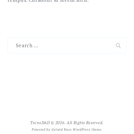
Search
for:
SEAR
TecnoDAD © 2026. All Rights Reserved.
Powered by
Getwid Base
WordPress theme.