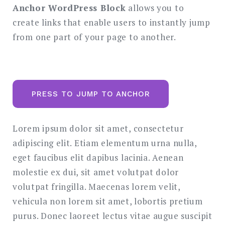
SEARCH
Anchor WordPress Block
allows you to
create links that enable users to instantly jump
from one part of your page to another.
PRESS TO JUMP TO ANCHOR
Lorem ipsum dolor sit amet, consectetur
adipiscing elit. Etiam elementum urna nulla,
eget faucibus elit dapibus lacinia. Aenean
molestie ex dui, sit amet volutpat dolor
volutpat fringilla. Maecenas lorem velit,
vehicula non lorem sit amet, lobortis pretium
purus. Donec laoreet lectus vitae augue suscipit