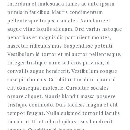
Interdum et malesuada fames ac ante ipsum
primis in faucibus. Mauris condimentum
pellentesque turpis a sodales. Nam laoreet
augue vitae iaculis aliquam. Orci varius natoque
penatibus et magnis dis parturient montes,
nascetur ridiculus mus. Suspendisse potenti.
Vestibulum id tortor et mi auctor pellentesque.
Integer tristique nunc sed eros pulvinar, id
convallis augue hendrerit. Vestibulum congue
suscipit rhoncus. Curabitur tincidunt quam id
elit consequat molestie. Curabitur sodales
ornare aliquet. Mauris blandit massa posuere
tristique commodo. Duis facilisis magna et elit
tempor feugiat. Nulla euismod tortor id iaculis
tincidunt. Ut et odio dapibus risus hendrerit
tempus. Curabitur id lorem arcu.