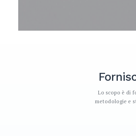
Fornisc
Lo scopo è di f
metodologie e st