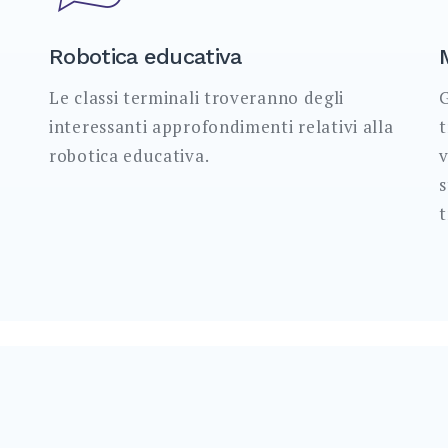
Robotica educativa
Le classi terminali troveranno degli
G
interessanti approfondimenti relativi alla
t
robotica educativa.
v
s
t