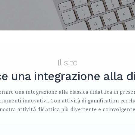
Il sito
e una integrazione alla d
ornire una integrazione alla classica didattica in prese
rumenti innovativi. Con attività di gamification cerch
nostra attività didattica più divertente e coinvolgent