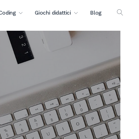
Coding
Giochi didattici
Blog
OPEN
SEAR