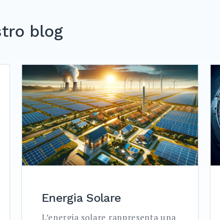
stro blog
Energia Solare
L’energia solare rappresenta una