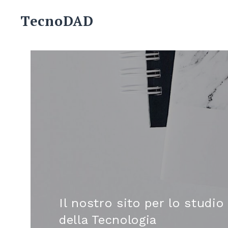
Skip
TecnoDAD
to
content
Il nostro sito per lo studio
della Tecnologia