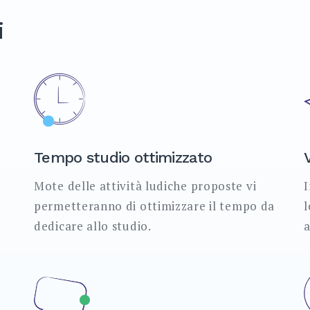
i
Tempo studio ottimizzato
Mote delle attività ludiche proposte vi
I
permetteranno di ottimizzare il tempo da
l
dedicare allo studio.
a