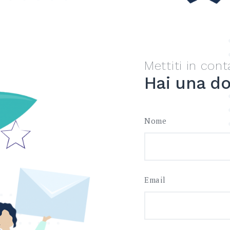
Mettiti in cont
Hai una d
Nome
Email