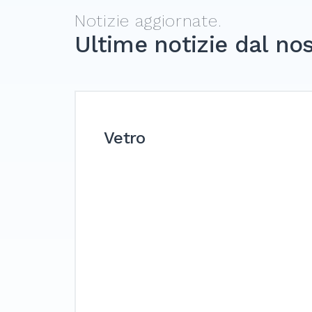
Notizie aggiornate.
Ultime notizie dal no
Vetro