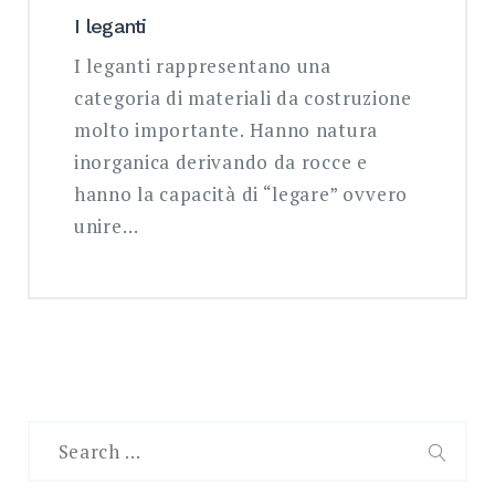
I leganti
I leganti rappresentano una
categoria di materiali da costruzione
molto importante. Hanno natura
inorganica derivando da rocce e
hanno la capacità di “legare” ovvero
unire…
Search
for:
SEAR