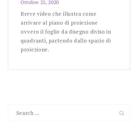
Ottobre 25, 2020
Breve video che illustra come
arrivare al piano di proiezione
ovvero il foglio da disegno diviso in
quadranti, partendo dallo spazio di
proiezione.
Search
for:
SEAR