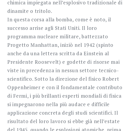
chimica impiegata nell’esplosivo tradizionale di
dinamite o tritolo.
In questa corsa alla bomba, come è noto, il
successo arrise agli Stati Uniti. Il loro
programma nucleare militare, battezzato
Progetto Manhattan, iniziò nel 1942 (spinto
anche da una lettera scritta da Einstein al
Presidente Roosevelt) e godette di risorse mai
viste in precedenza in nessun settore tecnico-
scientifico. Sotto la direzione del fisico Robert
Oppenheimer e con il fondamentale contributo
di Fermi, i più brillanti esperti mondiali di fisica
si impegnarono nella più audace e difficile
applicazione concreta degli studi scientifici. Il
risultato del loro lavoro si ebbe già nell’estate
del 1945, quando le esplosioni atomiche, prima