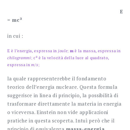
E
= mc²
in cui :
E è l’energia, espressa in
joule
;
m
è la massa, espressa in
chilogrammi
; c² è la velocità della luce al quadrato,
espressa in
m/s
;
la quale rappresenterebbe il fondamento
teorico dell’energia nucleare. Questa formula
suggerisce in linea di principio, la possibilità di
trasformare direttamente la materia in energia
o viceversa. Einstein non vide applicazioni
pratiche in questa scoperta. Intuì però che il
principio di equivalenza
massa-energia