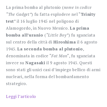
La prima bomba al plutonio (
nome in codice
“The Gadget”
) fu fatta esplodere nel “
Trinity
test
” il 16 luglio 1945 nel poligono di
Alamogordo, in Nuovo Messico.
La prima
bomba all’uranio
(
“Little Boy”
) fu sganciata
sul centro della città di
Hiroshima
il 6 agosto
1945.
La seconda bomba al plutonio
,
denominata in codice “
Fat Man
“, fu sganciata
invece su
Nagasaki
il 9 agosto 1945. Questi
sono stati gli unici casi d’impiego bellico di armi
nucleari, nella forma del bombardamento
strategico.
Leggi l’articolo