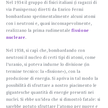
Nel 1934 il gruppo di fisici italiani (i ragazzi di
via Panisperna) diretti da Enrico Fermi
bombardano sperimentalmente alcuni atomi
con i neutroni e, quasi inconsapevolmente,
realizzano la prima rudimentale
fissione
nucleare
.
Nel 1938, si capì che, bombardando con
neutroni il nucleo di certi tipi di atomi, come
l’uranio, si poteva indurne lo divisione (in
termine tecnico: la «fissione»), con la
produzione di energia. Si apriva in tal modo la
possibilità di sfruttare a nostro piacimento le
gigantesche quantità di energie presenti nei
nuclei. Si ebbe un’idea che si dimostrò fatale: si
sarebbe potuto sfruttare l’atomo per nuove e