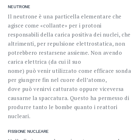
NEUTRONE
Il neutrone è una particella elementare che
agisce come «collante» per i protoni
responsabili della carica positiva dei nuclei, che
altrimenti, per repulsione elettrostatica, non
potrebbero restarsene assieme. Non avendo
carica elettrica (da cui il suo
nome) può venir utilizzato come efficace sonda
per giungere fin nel cuore dell’atomo,
dove può venirvi catturato oppure viceversa
causarne la spaccatura. Questo ha permesso di
produrre tanto le bombe quanto i reattori
nucleari.
FISSIONE NUCLEARE