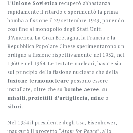
L’
Unione Sovietica
recuperò abbastanza
rapidamente il ritardo e sperimentò la prima
bomba a fissione il 29 settembre 1949, ponendo
così fine al monopolio degli Stati Uniti
d’America. La Gran Bretagna, la Francia e la
Repubblica Popolare Cinese sperimentarono un
ordigno a fissione rispettivamente nel 1952, nel
1960 e nel 1964. Le testate nucleari, basate sia
sul principio della fissione nucleare che della
fusione termonucleare
possono essere
installate, oltre che su
bombe aeree
, su
missili
,
proiettili d’artiglieria
,
mine
o
siluri
.
Nel 1954 il presidente degli Usa, Eisenhower,
inaugurò il progetto “
Atom for Peace
”, allo