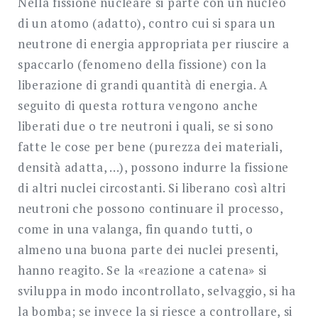
Nella fissione nucleare si parte con un nucleo
di un atomo (adatto), contro cui si spara un
neutrone di energia appropriata per riuscire a
spaccarlo (fenomeno della fissione) con la
liberazione di grandi quantità di energia. A
seguito di questa rottura vengono anche
liberati due o tre neutroni i quali, se si sono
fatte le cose per bene (purezza dei materiali,
densità adatta, …), possono indurre la fissione
di altri nuclei circostanti. Si liberano così altri
neutroni che possono continuare il processo,
come in una valanga, fin quando tutti, o
almeno una buona parte dei nuclei presenti,
hanno reagito. Se la «reazione a catena» si
sviluppa in modo incontrollato, selvaggio, si ha
la bomba; se invece la si riesce a controllare, si