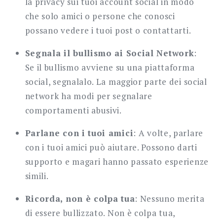
la privacy sui tuoi account social in modo
che solo amici o persone che conosci
possano vedere i tuoi post o contattarti.
Segnala il bullismo ai Social Network
:
Se il bullismo avviene su una piattaforma
social, segnalalo. La maggior parte dei social
network ha modi per segnalare
comportamenti abusivi.
Parlane con i tuoi amici
: A volte, parlare
con i tuoi amici può aiutare. Possono darti
supporto e magari hanno passato esperienze
simili.
Ricorda, non è colpa tua
: Nessuno merita
di essere bullizzato. Non è colpa tua,