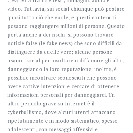
creatività tramite testi, immagini, audio e
video. Tuttavia, sui social chiunque può postare
quasi tutto ciò che vuole, e questi contenuti
possono raggiungere milioni di persone. Questo
porta anche a dei rischi: si possono trovare
notizie false (le fake news) che sono difficili da
distinguere da quelle vere; alcune persone
usano i social per insultare o diffamare gli altri,
danneggiando la loro reputazione; inoltre, è
possibile incontrare sconosciuti che possono
avere cattive intenzioni e cercare di ottenere
informazioni personali per danneggiarci. Un
altro pericolo grave su Internet è il
cyberbullismo, dove alcuni utenti attaccano
ripetutamente e in modo sistematico, spesso
adolescenti, con messaggi offensivi e