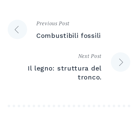
Previous Post
Navigazione
Combustibili fossili
articoli
Next Post
Il legno: struttura del
tronco.