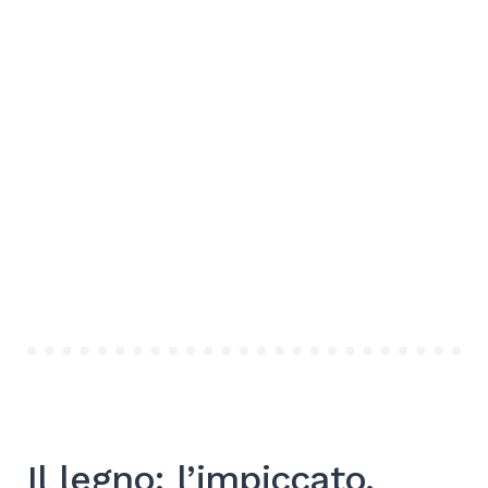
Il legno: l’impiccato.