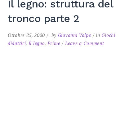
Il legno: struttura del
tronco parte 2
Ottobre 25, 2020
by
Giovanni Volpe
in
Giochi
on
didattici
,
Il legno
,
Prime
Leave a Comment
Il
legno:
struttura
del
tronco
parte
2