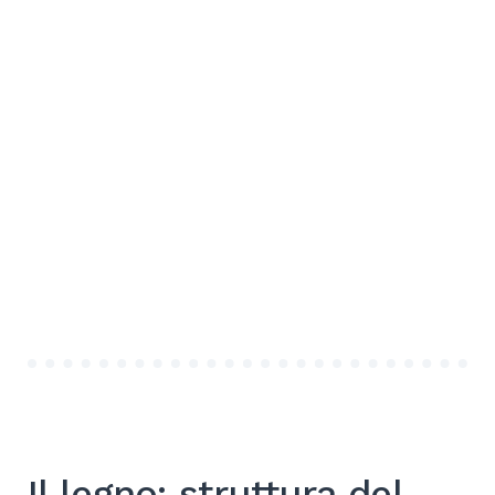
Il legno: struttura del