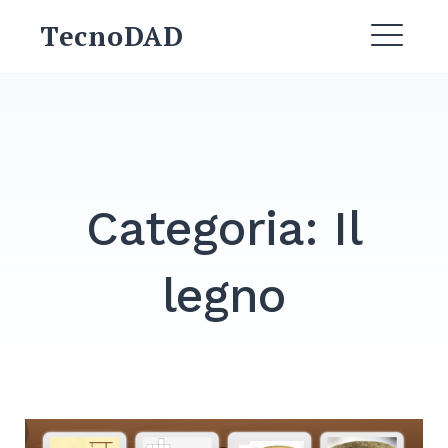
Skip
TecnoDAD
to
ME
content
EXPAND
DROPDO
EXPAND
DROPDO
Categoria:
Il
EXPAND
DROPDO
legno
EXPAND
DROPDO
Search
for: