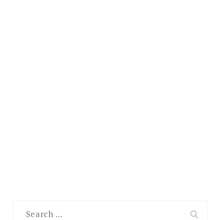
Search
for: