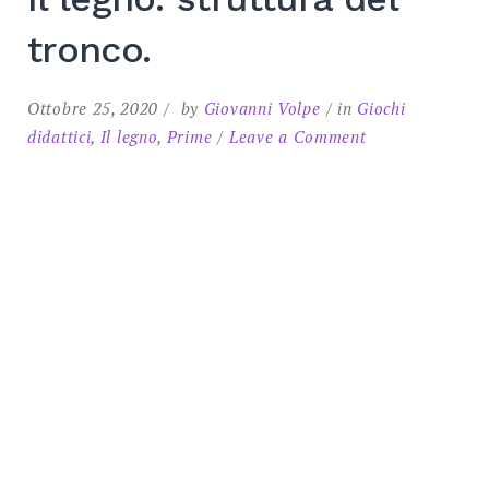
tronco.
Ottobre 25, 2020
by
Giovanni Volpe
in
Giochi
on
didattici
,
Il legno
,
Prime
Leave a Comment
Il
legno:
struttura
del
tronco.