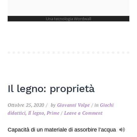
Il legno: proprietà
Ottobre 25, 2020
by
Giovanni Volpe
in
Giochi
on
didattici
,
Il legno
,
Prime
Leave a Comment
Il
legno:
proprietà