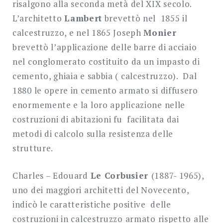
risalgono alla seconda metà del XIX secolo.
L’architetto
Lambert
brevettò nel 1855 il
calcestruzzo, e nel 1865 Joseph
Monier
brevettò l’applicazione delle barre di acciaio
nel conglomerato costituito da un impasto di
cemento, ghiaia e sabbia ( calcestruzzo). Dal
1880 le opere in cemento armato si diffusero
enormemente e la loro applicazione nelle
costruzioni di abitazioni fu facilitata dai
metodi di calcolo sulla resistenza delle
strutture.
Charles – Edouard
Le Corbusier
(1887- 1965),
uno dei maggiori architetti del Novecento,
indicò le caratteristiche positive delle
costruzioni in calcestruzzo armato rispetto alle