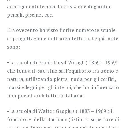
accorgimenti tecnici, la creazione di giardini
pensili, piscine, ecc.
Il Novecento ha visto fiorire numerose scuole
di progettazione dell’ architettura. Le più note
sono:
▪ la scuola di Frank Lioyd Wringt ( 1869 – 1959)
che fonda il suo stile sull’equilibrio fra uomo e
natura, utilizzando pietra nuda per gli edifici,
massi e legni per gli interni, che ha influenzato
non poco l’architettura italiana;
▪ la scuola di Walter Gropius ( 1883 – 1969 ) il
fondatore della Bauhaus ( istituto superiore di
arti e mestieri) che rispecchia più di ogni altro