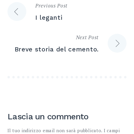
Previous Post
Navigazione
I leganti
articoli
Next Post
Breve storia del cemento.
Lascia un commento
Il tuo indirizzo email non sarà pubblicato.
I campi