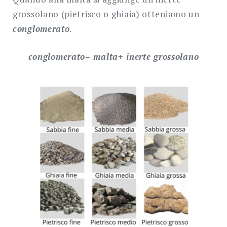
grossolano (pietrisco o ghiaia) otteniamo un
conglomerato
.
conglomerato= malta+ inerte grossolano