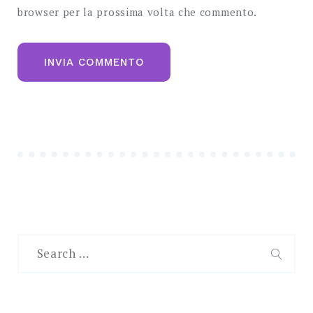
browser per la prossima volta che commento.
Search
for:
SEAR