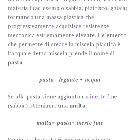
materiali (ad esempio sabbia, pietrisco, ghiaia)
formando una massa plastica che
progressivamente acquisisce resistenze
meccanica estremamente elevate. L’elemento
che permette di creare la miscela plastica è
l’acqua e detta miscela prende il nome di
pasta
.
pasta= legante + acqua
Se alla pasta viene aggiunto un
inerte
fine
(sabbia) otteniamo una
malta
.
malta= pasta+ inerte fine
Quando alla malta si aggiunge un inerte