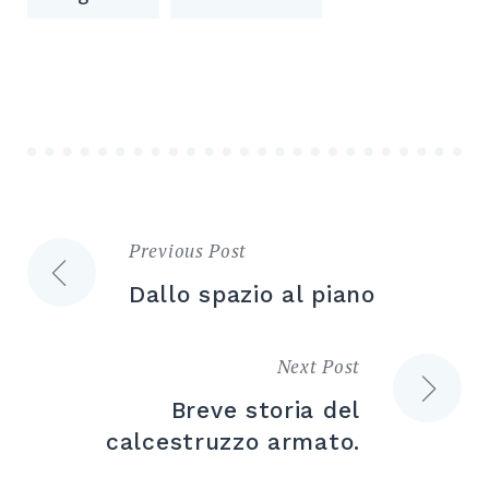
Previous Post
Navigazione
Dallo spazio al piano
articoli
Next Post
Breve storia del
calcestruzzo armato.