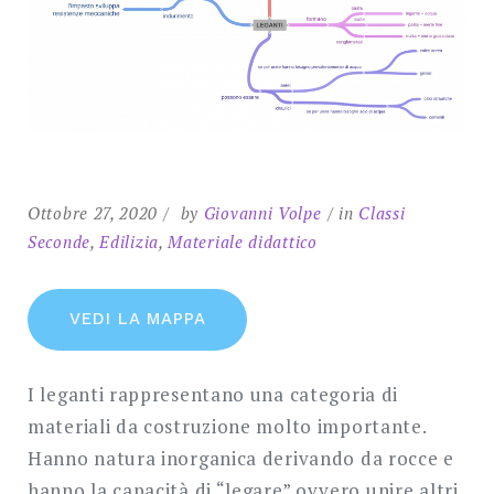
SEARCH
Ottobre 27, 2020
by
Giovanni Volpe
in
Classi
Seconde
,
Edilizia
,
Materiale didattico
VEDI LA MAPPA
I leganti rappresentano una categoria di
materiali da costruzione molto importante.
Hanno natura inorganica derivando da rocce e
hanno la capacità di “legare” ovvero unire altri