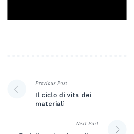
Previous Post
Navigazione
Il ciclo di vita dei
articoli
materiali
Next Post