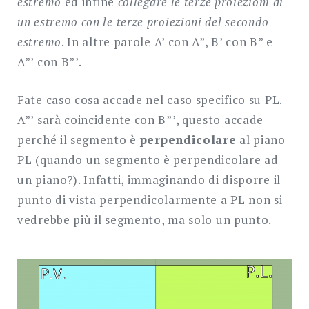
estremo
ed infine
collegare le terze proiezioni di
un estremo con le terze proiezioni del secondo
estremo
. In altre parole A’ con A”, B’ con B” e
A”’ con B”’.
Fate caso cosa accade nel caso specifico su PL.
A”’ sarà coincidente con B”’, questo accade
perché il segmento è
perpendicolare
al piano
PL (quando un segmento è perpendicolare ad
un piano?). Infatti, immaginando di disporre il
punto di vista perpendicolarmente a PL non si
vedrebbe più il segmento, ma solo un punto.