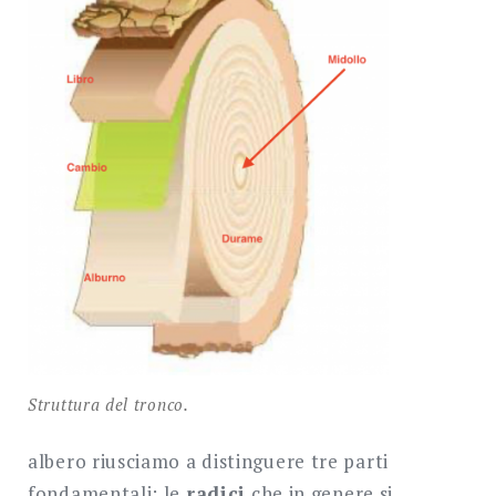
Struttura del tronco.
albero riusciamo a distinguere tre parti
fondamentali: le
radici
che in genere si