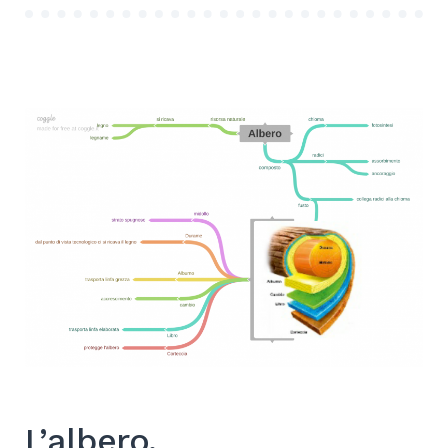
L’albero.