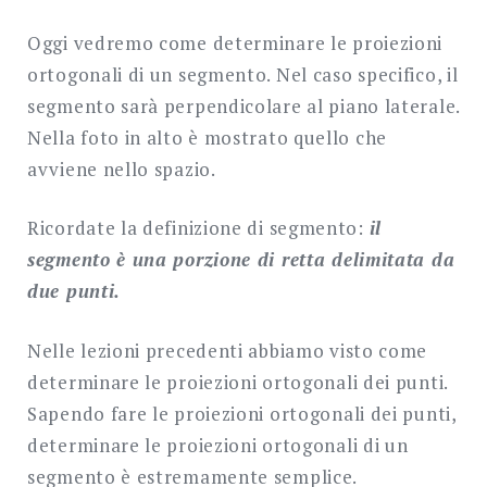
Proiezioni
ortogonali
Oggi vedremo come determinare le proiezioni
di
ortogonali di un segmento. Nel caso specifico, il
un
segmento sarà perpendicolare al piano laterale.
segmento.
Nella foto in alto è mostrato quello che
avviene nello spazio.
Ricordate la definizione di segmento:
il
segmento è una porzione di retta delimitata da
due punti.
Nelle lezioni precedenti abbiamo visto come
determinare le proiezioni ortogonali dei punti.
Sapendo fare le proiezioni ortogonali dei punti,
determinare le proiezioni ortogonali di un
segmento è estremamente semplice.