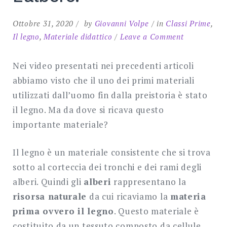
Ottobre 31, 2020
by
Giovanni Volpe
in
Classi Prime
,
on
Il legno
,
Materiale didattico
Leave a Comment
L’albero.
Nei video presentati nei precedenti articoli
abbiamo visto che il uno dei primi materiali
utilizzati dall’uomo fin dalla preistoria è stato
il legno. Ma da dove si ricava questo
importante materiale?
Il legno è un materiale consistente che si trova
sotto al corteccia dei tronchi e dei rami degli
alberi. Quindi gli
alberi
rappresentano la
risorsa naturale
da cui ricaviamo la
materia
prima ovvero il legno
. Questo materiale è
costituito da un tessuto composto da cellule