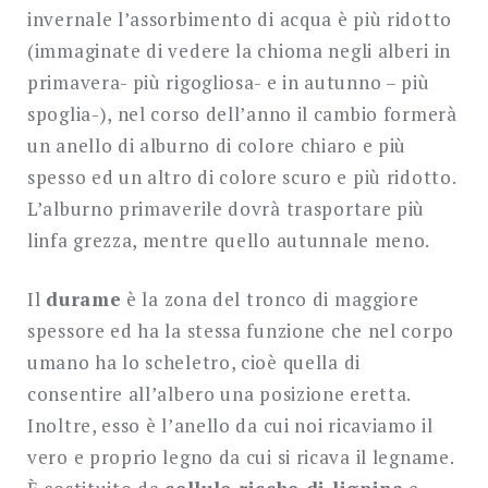
invernale l’assorbimento di acqua è più ridotto
(immaginate di vedere la chioma negli alberi in
primavera- più rigogliosa- e in autunno – più
spoglia-), nel corso dell’anno il cambio formerà
un anello di alburno di colore chiaro e più
spesso ed un altro di colore scuro e più ridotto.
L’alburno primaverile dovrà trasportare più
linfa grezza, mentre quello autunnale meno.
Il
durame
è la zona del tronco di maggiore
spessore ed ha la stessa funzione che nel corpo
umano ha lo scheletro, cioè quella di
consentire all’albero una posizione eretta.
Inoltre, esso è l’anello da cui noi ricaviamo il
vero e proprio legno da cui si ricava il legname.