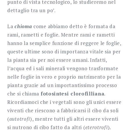
punto di vista tecnologico, lo studieremo nel
dettaglio tra un po’.
La
chioma
come abbiamo detto è formata da
rami, rametti e foglie. Mentre rami e rametti
hanno la semplice funzione di reggere le foglie,
queste ultime sono di importanza vitale sia per
la pianta sia per noi essere umani. Infatti,
l’acqua ed i sali minerali vengono trasformate
nelle foglie in vero e proprio nutrimento per la
pianta grazie ad un importantissimo processo
che si chiama
fotosintesi clorofilliana
.
Ricordiamoci che i vegetali sono gli unici essere
viventi che riescono a fabbricarsi il cibo da soli
(
autotrofi
), mentre tutti gli altri essere viventi
si nutrono di cibo fatto da altri (
eterotrofi
).