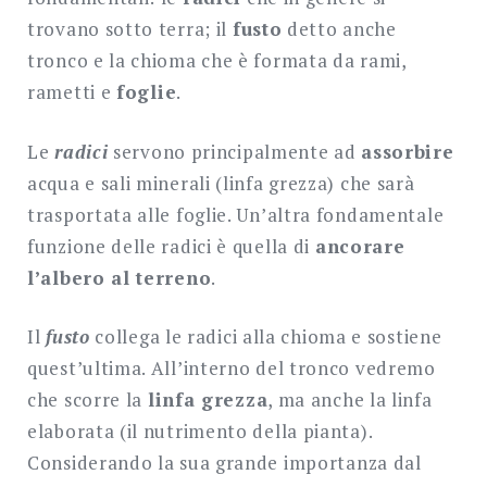
trovano sotto terra; il
fusto
detto anche
tronco e la chioma che è formata da rami,
rametti e
foglie
.
Le
radici
servono principalmente ad
assorbire
acqua e sali minerali (linfa grezza) che sarà
trasportata alle foglie. Un’altra fondamentale
funzione delle radici è quella di
ancorare
l’albero al terreno
.
Il
fusto
collega le radici alla chioma e sostiene
quest’ultima. All’interno del tronco vedremo
che scorre la
linfa grezza
, ma anche la linfa
elaborata (il nutrimento della pianta).
Considerando la sua grande importanza dal