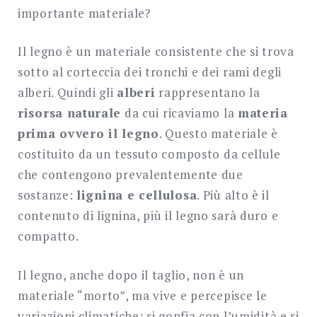
importante materiale?
Il legno è un materiale consistente che si trova
sotto al corteccia dei tronchi e dei rami degli
alberi. Quindi gli
alberi
rappresentano la
risorsa naturale
da cui ricaviamo la
materia
prima ovvero il legno
. Questo materiale è
costituito da un tessuto composto da cellule
che contengono prevalentemente due
sostanze:
lignina e cellulosa
. Più alto è il
contenuto di lignina, più il legno sarà duro e
compatto.
Il legno, anche dopo il taglio, non è un
materiale “morto”, ma vive e percepisce le
variazioni climatiche: si gonfia con l’umidità e si