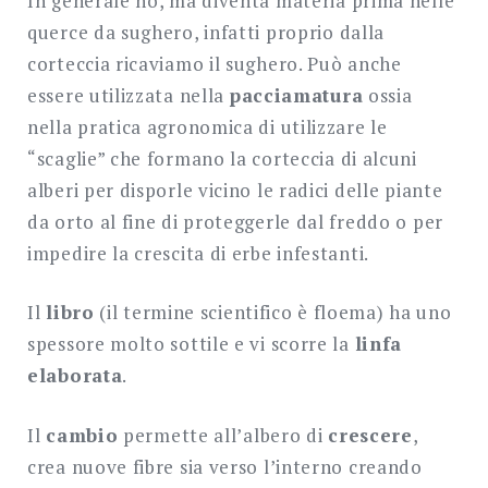
In generale no, ma diventa materia prima nelle
querce da sughero, infatti proprio dalla
corteccia ricaviamo il sughero. Può anche
essere utilizzata nella
pacciamatura
ossia
nella pratica agronomica di utilizzare le
“scaglie” che formano la corteccia di alcuni
alberi per disporle vicino le radici delle piante
da orto al fine di proteggerle dal freddo o per
impedire la crescita di erbe infestanti.
Il
libro
(il termine scientifico è floema) ha uno
spessore molto sottile e vi scorre la
linfa
elaborata
.
Il
cambio
permette all’albero di
crescere
,
crea nuove fibre sia verso l’interno creando