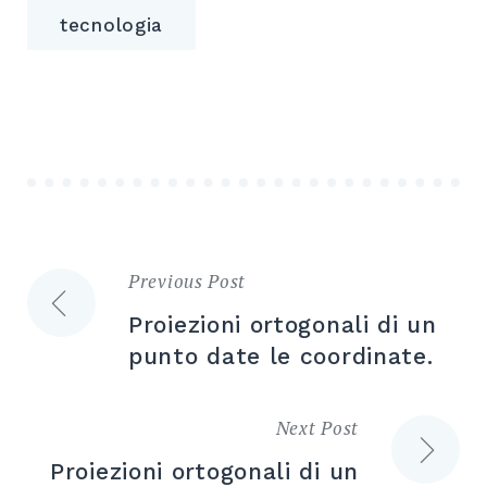
tecnologia
Previous Post
Navigazione
Proiezioni ortogonali di un
articoli
punto date le coordinate.
Next Post
Proiezioni ortogonali di un