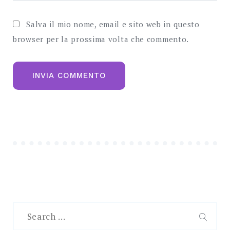
Salva il mio nome, email e sito web in questo
browser per la prossima volta che commento.
Search
for:
SEAR