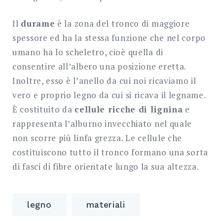
Il
durame
è la zona del tronco di maggiore
spessore ed ha la stessa funzione che nel corpo
umano ha lo scheletro, cioè quella di
consentire all’albero una posizione eretta.
Inoltre, esso è l’anello da cui noi ricaviamo il
vero e proprio legno da cui si ricava il legname.
È costituito da
cellule ricche di lignina
e
rappresenta l’alburno invecchiato nel quale
non scorre più linfa grezza. Le cellule che
costituiscono tutto il tronco formano una sorta
di fasci di fibre orientate lungo la sua altezza.
legno
materiali