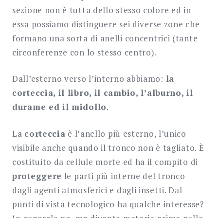
sezione non è tutta dello stesso colore ed in
essa possiamo distinguere sei diverse zone che
formano una sorta di anelli concentrici (tante
circonferenze con lo stesso centro).
Dall’esterno verso l’interno abbiamo:
la
corteccia, il libro, il cambio, l’alburno, il
durame ed il midollo
.
La
corteccia
è l’anello più esterno, l’unico
visibile anche quando il tronco non è tagliato. È
costituito da cellule morte ed ha il compito di
proteggere
le parti più interne del tronco
dagli agenti atmosferici e dagli insetti. Dal
punti di vista tecnologico ha qualche interesse?