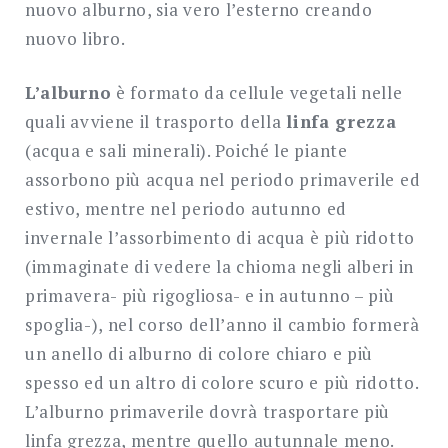
nuovo alburno, sia vero l’esterno creando
nuovo libro.
L’alburno
è formato da cellule vegetali nelle
quali avviene il trasporto della
linfa grezza
(acqua e sali minerali). Poiché le piante
assorbono più acqua nel periodo primaverile ed
estivo, mentre nel periodo autunno ed
invernale l’assorbimento di acqua è più ridotto
(immaginate di vedere la chioma negli alberi in
primavera- più rigogliosa- e in autunno – più
spoglia-), nel corso dell’anno il cambio formerà
un anello di alburno di colore chiaro e più
spesso ed un altro di colore scuro e più ridotto.
L’alburno primaverile dovrà trasportare più
linfa grezza, mentre quello autunnale meno.