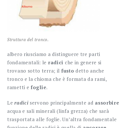
Struttura del tronco.
albero riusciamo a distinguere tre parti
fondamentali: le
radici
che in genere si
trovano sotto terra; il
fusto
detto anche
tronco e la chioma che è formata da rami,
rametti e
foglie
.
Le
radici
servono principalmente ad
assorbire
acqua e sali minerali (linfa grezza) che sarà
trasportata alle foglie. Un’altra fondamentale
funzione delle radici è quella di
ancorare