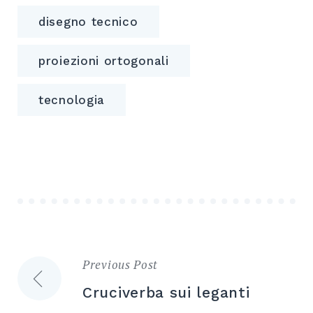
disegno tecnico
proiezioni ortogonali
tecnologia
Previous Post
Navigazione
Cruciverba sui leganti
articoli