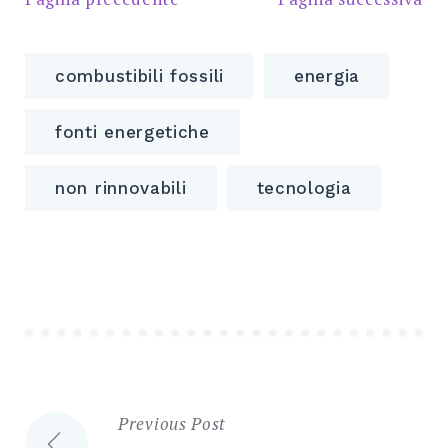
combustibili fossili
energia
fonti energetiche
non rinnovabili
tecnologia
Previous Post
Navigazione