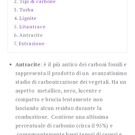
2.
Tipi di carbone
3.
Torba
4.
Lignite
5.
Litantrace
6.
Antracite
7.
Estrazione
Antracite
: è il più antico dei carboni fossili e
rappresenta il prodotto di un avanzatissimo
stadio di carbonizzazione dei vegetali. Ha un
aspetto metallico, nero, lucente e
compatto e brucia lentamente non
lasciando alcun residuo durante la
combustione. Contiene una altissima
percentuale di carbonio (circa il 95%) e
conseguentemente bassi tenori di ceneri e